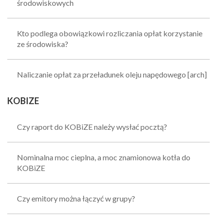
środowiskowych
Kto podlega obowiązkowi rozliczania opłat korzystanie
ze środowiska?
Naliczanie opłat za przeładunek oleju napędowego [arch]
KOBIZE
Czy raport do KOBiZE należy wysłać pocztą?
Nominalna moc cieplna, a moc znamionowa kotła do
KOBiZE
Czy emitory można łączyć w grupy?