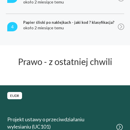
około 2 miesiące temu
Papier śliski po naklejkach - jaki kod ? klasyfikacja?
4
około 2 miesiące temu
Prawo - z ostatniej chwili
EUDR
Projekt ustawy o przeciwdziałaniu
wylesianiu (UC101)