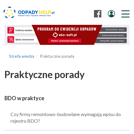
Strefa wiedzy
Praktyczne porady
Praktyczne porady
BDO w praktyce
Czy firmy remontowo-budowlane wymagają wpisu do
rejestru BDO?