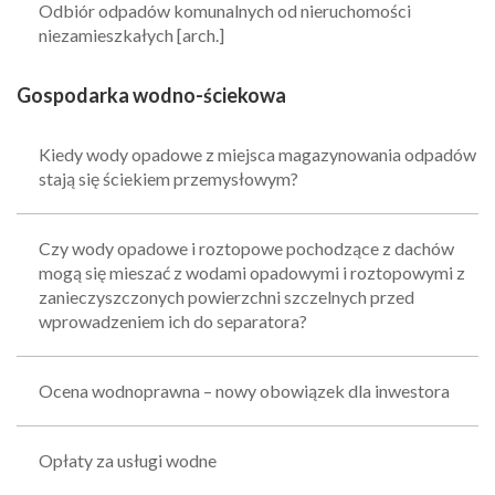
Odbiór odpadów komunalnych od nieruchomości
niezamieszkałych [arch.]
Gospodarka wodno-ściekowa
Kiedy wody opadowe z miejsca magazynowania odpadów
stają się ściekiem przemysłowym?
Czy wody opadowe i roztopowe pochodzące z dachów
mogą się mieszać z wodami opadowymi i roztopowymi z
zanieczyszczonych powierzchni szczelnych przed
wprowadzeniem ich do separatora?
Ocena wodnoprawna – nowy obowiązek dla inwestora
Opłaty za usługi wodne