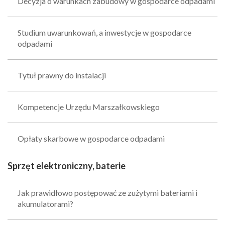
Decyzja o warunkach zabudowy w gospodarce odpadami
Studium uwarunkowań, a inwestycje w gospodarce
odpadami
Tytuł prawny do instalacji
Kompetencje Urzędu Marszałkowskiego
Opłaty skarbowe w gospodarce odpadami
Sprzęt elektroniczny, baterie
Jak prawidłowo postępować ze zużytymi bateriami i
akumulatorami?