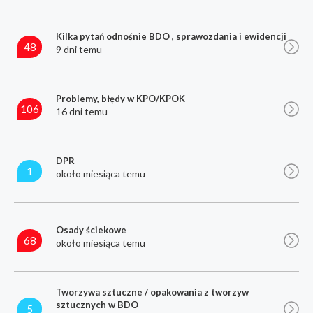
Kilka pytań odnośnie BDO , sprawozdania i ewidencji
48
9 dni temu
Problemy, błędy w KPO/KPOK
106
16 dni temu
DPR
1
około miesiąca temu
Osady ściekowe
68
około miesiąca temu
Tworzywa sztuczne / opakowania z tworzyw
sztucznych w BDO
5