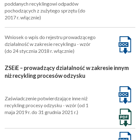
poddanych recyklingowi odpadów
pochodzących z zużytego sprzętu (do
2017 r. włącznie)
Wniosek o wpis do rejestru prowadzącego
działalność w zakresie recyklingu - wzór
(do 24 stycznia 2018 r. włącznie)
ZSEiE – prowadzący działalność w zakresie innym
niż recykling procesów odzysku
Zaświadczenie potwierdzające inne niż
recykling procesy odzysku - wzór (od 1
maja 2019 r. do 31 grudnia 2021 r.)