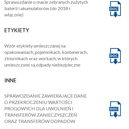
Sprawozdanie o masie zebranych zużytych
baterii i akumulatorów (do 2018 r.
włącznie)
ETYKIETY
Wzór etykiety umieszczanej na
opakowaniach, pojemnikach, kontenerach,
zbiornikach oraz workach, w których
umieszczone są odpady niebezpieczne
INNE
SPRAWOZDANIE ZAWIERAJĄCE DANE
O PRZEKROCZENIU WARTOŚCI
PROGOWYCH DLA UWOLNIEŃ I
TRANSFERÓW ZANIECZYSZCZEŃ
ORAZ TRANSFERÓW ODPADÓW