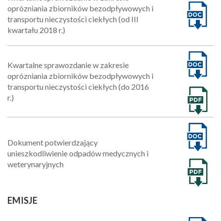
oprózniania zbiorników bezodpływowych i
transportu nieczystości ciekłych (od III
kwartału 2018 r.)
Kwartalne sprawozdanie w zakresie
oprózniania zbiorników bezodpływowych i
transportu nieczystości ciekłych (do 2016
r.)
Dokument potwierdzający
unieszkodliwienie odpadów medycznych i
weterynaryjnych
EMISJE