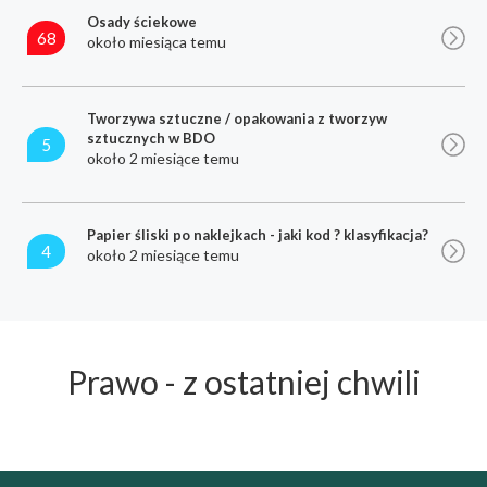
Osady ściekowe
68
około miesiąca temu
Tworzywa sztuczne / opakowania z tworzyw
sztucznych w BDO
5
około 2 miesiące temu
Papier śliski po naklejkach - jaki kod ? klasyfikacja?
4
około 2 miesiące temu
Prawo - z ostatniej chwili