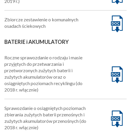
2019 r.)
Zbiorcze zestawienie o komunalnych
osadach ściekowych
BATERIE i AKUMULATORY
Roczne sprawozdanie o rodzaju i masie
przyjętych do przetwarzania i
przetworzonych zużytych baterii i
zużytych akumulatorów oraz o
osiągniętych poziomach recyklingu (do
2018 r. włącznie)
Sprawozdanie o osiągniętych poziomach
zbierania zużytych baterii przenośnych i
zużytych akumulatorów przenośnych (do
2018 r. włącznie)