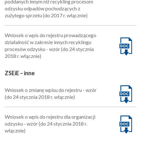
poddanych innym niż recykling procesom
odzysku odpadów pochodzących z
zużytego sprzetu (do 2017 r. włącznie)
Wniosek o wpis do rejestru prowadzącego
działalność w zakresie innych recyklingu
procesów odzysku - wzór (do 24 stycznia
2018 r. włącznie)
ZSEiE – inne
Wniosek o zmianę wpisu do rejestru - wzór
(do 24 stycznia 2018 r. włącznie)
Wniosek o wpis do rejestru dla organizacji
odzysku - wzór (do 24 stycznia 2018 r.
włącznie)