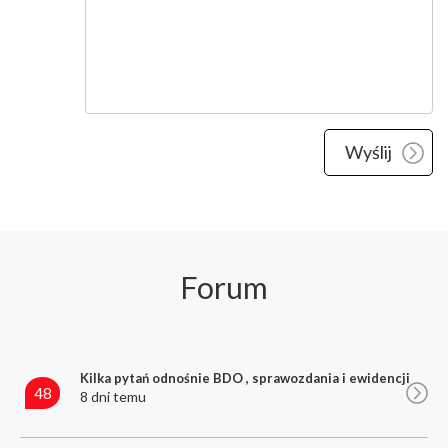
Forum
Kilka pytań odnośnie BDO , sprawozdania i ewidencji
48
8 dni temu