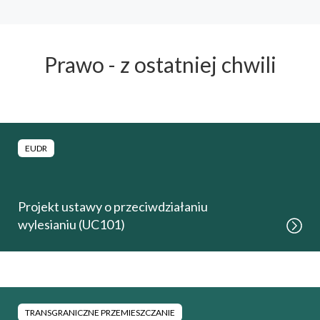
Prawo - z ostatniej chwili
EUDR
Projekt ustawy o przeciwdziałaniu
wylesianiu (UC101)
TRANSGRANICZNE PRZEMIESZCZANIE