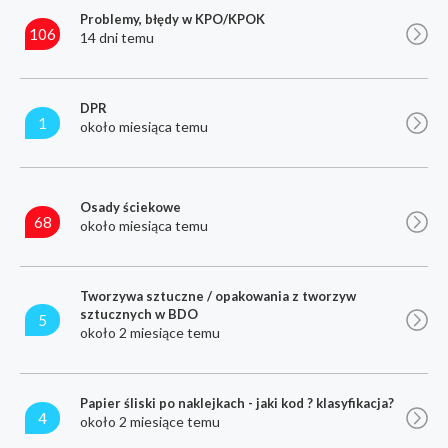
Problemy, błędy w KPO/KPOK
106
14 dni temu
DPR
1
około miesiąca temu
Osady ściekowe
68
około miesiąca temu
Tworzywa sztuczne / opakowania z tworzyw
sztucznych w BDO
5
około 2 miesiące temu
Papier śliski po naklejkach - jaki kod ? klasyfikacja?
4
około 2 miesiące temu