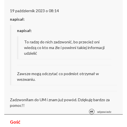
19 październik 2023 o 08:14
napisał:
napisał:
To radzę do nich zadzwonić, bo przecież oni
wiedzą co kto ma źle i powinni takiej informacji
udzielić
Zawsze mogą odczytać co podmiot otrzymał w
wezwaniu.
Zadzwoniłam do UM i znam już powód. Dziękuję bardzo za
pomoc!!
odpowiedz
Gość