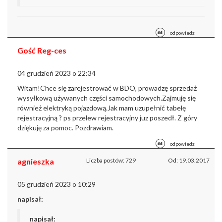
odpowiedz
Gość Reg-ces
04 grudzień 2023 o 22:34
Witam!
Chce się zarejestrować w BDO, prowadzę sprzedaż
wysyłkową używanych części samochodowych.
Zajmuję się
również elektryką pojazdową.
Jak mam uzupełnić tabelę
rejestracyjną ? ps przelew rejestracyjny juz poszedł.
Z góry
dziękuję za pomoc.
Pozdrawiam.
odpowiedz
agnieszka
Liczba postów: 729
Od: 19.03.2017
05 grudzień 2023 o 10:29
napisał:
napisał: