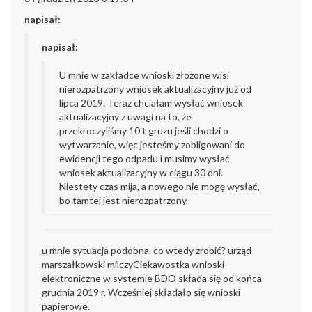
napisał:
napisał:
U mnie w zakładce wnioski złożone wisi
nierozpatrzony wniosek aktualizacyjny już od
lipca 2019. Teraz chciałam wysłać wniosek
aktualizacyjny z uwagi na to, że
przekroczyliśmy 10 t gruzu jeśli chodzi o
wytwarzanie, więc jesteśmy zobligowani do
ewidencji tego odpadu i musimy wysłać
wniosek aktualizacyjny w ciągu 30 dni.
Niestety czas mija, a nowego nie mogę wysłać,
bo tamtej jest nierozpatrzony.
u mnie sytuacja podobna. co wtedy zrobić? urząd
marszałkowski milczy
Ciekawostka wnioski
elektroniczne w systemie BDO składa się od końca
grudnia 2019 r. Wcześniej składało się wnioski
papierowe.