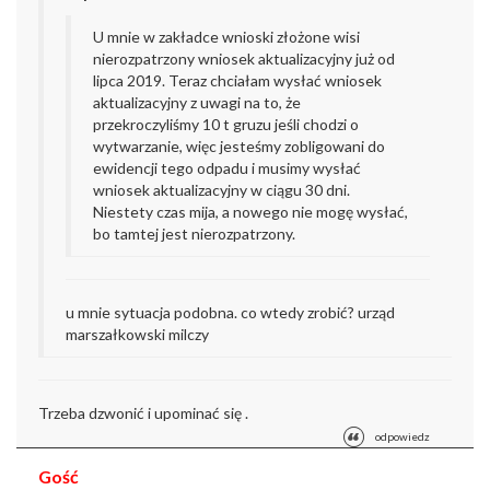
U mnie w zakładce wnioski złożone wisi
nierozpatrzony wniosek aktualizacyjny już od
lipca 2019. Teraz chciałam wysłać wniosek
aktualizacyjny z uwagi na to, że
przekroczyliśmy 10 t gruzu jeśli chodzi o
wytwarzanie, więc jesteśmy zobligowani do
ewidencji tego odpadu i musimy wysłać
wniosek aktualizacyjny w ciągu 30 dni.
Niestety czas mija, a nowego nie mogę wysłać,
bo tamtej jest nierozpatrzony.
u mnie sytuacja podobna. co wtedy zrobić? urząd
marszałkowski milczy
Trzeba dzwonić i upominać się .
odpowiedz
Gość