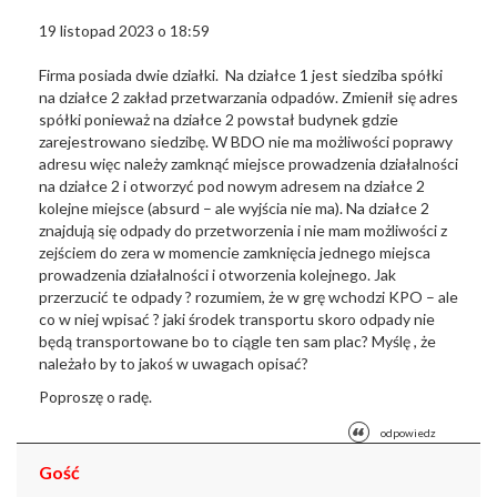
19 listopad 2023 o 18:59
Firma posiada dwie działki.
Na działce 1 jest siedziba spółki
na działce 2 zakład przetwarzania odpadów.
Zmienił się adres
spółki ponieważ na działce 2 powstał budynek gdzie
zarejestrowano
siedzibę. W BDO nie ma możliwości poprawy
adresu więc należy zamknąć miejsce
prowadzenia działalności
na działce 2 i otworzyć pod nowym adresem na działce 2
kolejne miejsce (absurd – ale wyjścia nie ma). Na działce 2
znajdują się odpady
do przetworzenia i nie mam możliwości z
zejściem do zera w momencie zamknięcia
jednego miejsca
prowadzenia działalności i otworzenia kolejnego. Jak
przerzucić
te odpady ? rozumiem, że w grę wchodzi KPO – ale
co w niej wpisać ? jaki środek
transportu skoro odpady nie
będą transportowane bo to ciągle ten sam plac? Myślę , że
należało by to jakoś w uwagach opisać?
Poproszę o radę.
odpowiedz
Gość