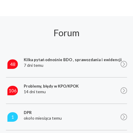
Forum
Kilka pytań odnośnie BDO , sprawozdania i ewidencji
48
7 dni temu
Problemy, błędy w KPO/KPOK
106
14 dni temu
DPR
1
około miesiąca temu