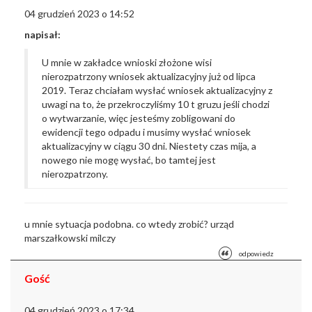
04 grudzień 2023 o 14:52
napisał:
U mnie w zakładce wnioski złożone wisi
nierozpatrzony wniosek aktualizacyjny już od lipca
2019. Teraz chciałam wysłać wniosek aktualizacyjny z
uwagi na to, że przekroczyliśmy 10 t gruzu jeśli chodzi
o wytwarzanie, więc jesteśmy zobligowani do
ewidencji tego odpadu i musimy wysłać wniosek
aktualizacyjny w ciągu 30 dni. Niestety czas mija, a
nowego nie mogę wysłać, bo tamtej jest
nierozpatrzony.
u mnie sytuacja podobna. co wtedy zrobić? urząd
marszałkowski milczy
odpowiedz
Gość
04 grudzień 2023 o 17:34