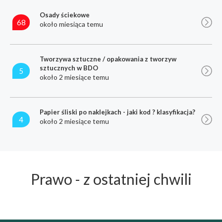
Osady ściekowe
68
około miesiąca temu
Tworzywa sztuczne / opakowania z tworzyw
sztucznych w BDO
5
około 2 miesiące temu
Papier śliski po naklejkach - jaki kod ? klasyfikacja?
4
około 2 miesiące temu
Prawo - z ostatniej chwili