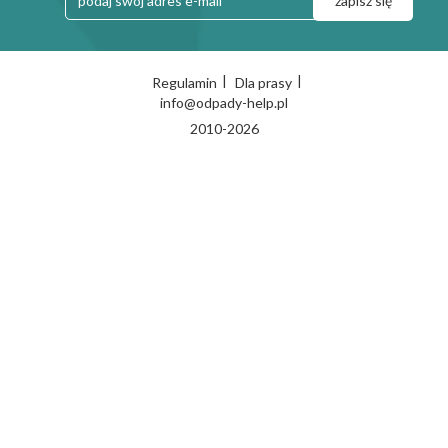
|
|
Regulamin
Dla prasy
info@odpady-help.pl
2010-2026