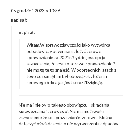
05 grudzień 2023 o 10:36
napisał:
napisał:
Witam,
W sprawozdawczości jako wytwórca
odpadów czy powinnam złożyć zerowe
sprawozdanie za 2021r. ? gdzie jest opcja
zaznaczenia, że jest to zerowe sprawozdanie ?
nie mogę tego znaleźć.
W poprzednich latach z
tego co pamiętam był obowiązek złożenia
zerowego bdo a jak jest teraz ?
Dziękuję.
Nie ma i nie było takiego obowiązku - składania
sprawozdania "zerowego". Nie ma możliwości
zaznaczenie że to sprawozdanie zerowe. Można
dołączyć oświadczenie o nie wytworzeniu odpadów