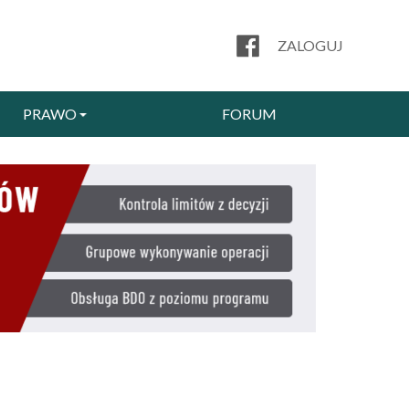
ZALOGUJ
PRAWO
FORUM