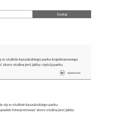
Szukaj
ię w otulinie kaszubskiego parku krajobrazowego
skoro otulina jest jakby częścią parku
odpowiedz
e się w otulinie kaszubskiego parku
padek interpretować skoro otulina jest jakby