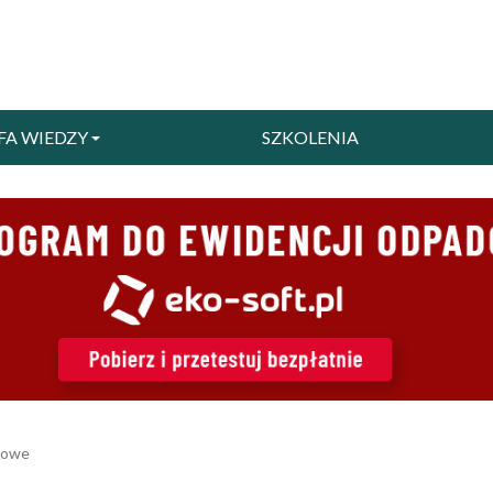
FA WIEDZY
SZKOLENIA
kowe