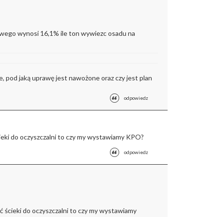
owego wynosi 16,1% ile ton wywiezc osadu na
ie, pod jaką uprawę jest nawożone oraz czy jest plan
odpowiedz
cieki do oczyszczalni to czy my wystawiamy KPO?
odpowiedz
ić ścieki do oczyszczalni to czy my wystawiamy