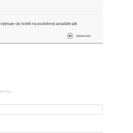
jmuje się ścieki na podobnej zasadzie jak
odpowiedz
 posta