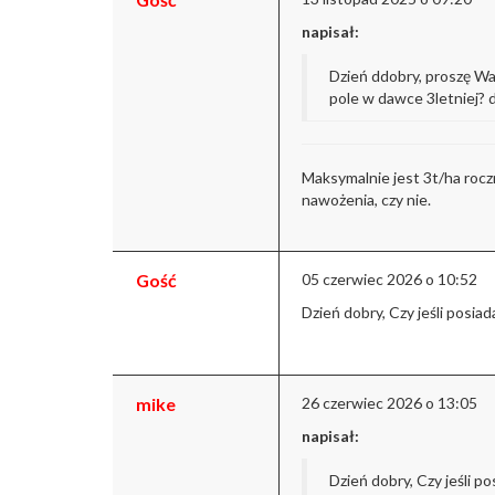
napisał:
Dzień ddobry, proszę W
pole w dawce 3letniej? d
Maksymalnie jest 3t/ha roczn
nawożenia, czy nie.
Gość
05 czerwiec 2026 o 10:52
Dzień dobry,
Czy jeśli posia
mike
26 czerwiec 2026 o 13:05
napisał:
Dzień dobry,
Czy jeśli p