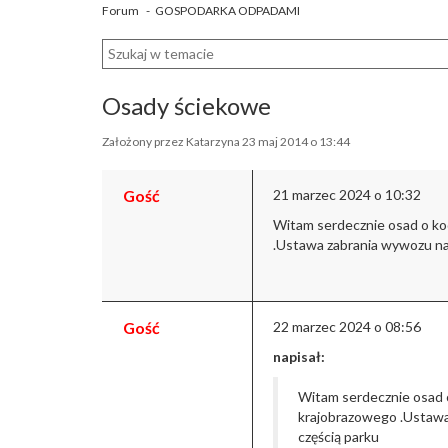
Forum
-
GOSPODARKA ODPADAMI
Osady ściekowe
Założony przez Katarzyna 23 maj 2014 o 13:44
Gość
21 marzec 2024 o 10:32
Witam serdecznie osad o kod
.Ustawa zabrania wywozu na 
Gość
22 marzec 2024 o 08:56
napisał:
Witam serdecznie osad o
krajobrazowego .Ustawa 
częścią parku