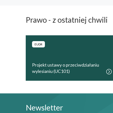
Prawo - z ostatniej chwili
EUDR
Projekt ustawy o przeciwdziałaniu
wylesianiu (UC101)
Newsletter