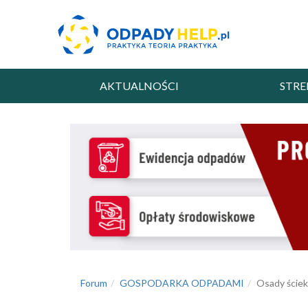
AKTUALNOŚCI
STRE
Forum
GOSPODARKA ODPADAMI
Osady ście