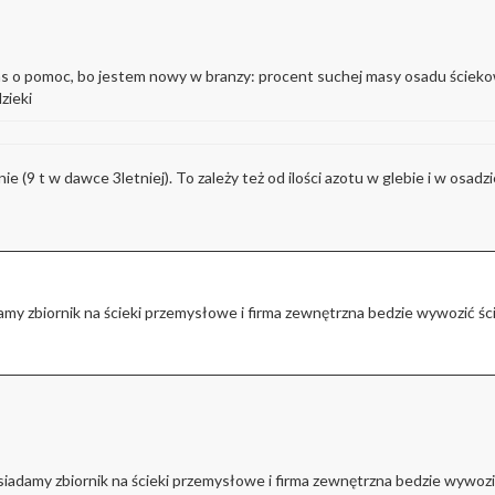
as o pomoc, bo jestem nowy w branzy: procent suchej masy osadu ściek
zieki
ie (9 t w dawce 3letniej). To zależy też od ilości azotu w glebie i w osadz
damy zbiornik na ścieki przemysłowe i firma zewnętrzna bedzie wywozić ś
osiadamy zbiornik na ścieki przemysłowe i firma zewnętrzna bedzie wywoz