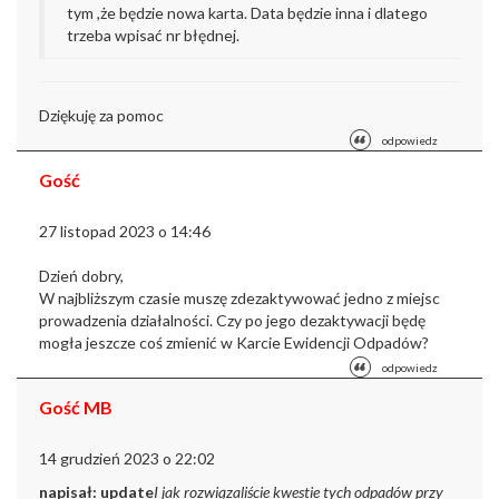
tym ,że będzie nowa karta. Data będzie inna i dlatego
trzeba wpisać nr błędnej.
Dziękuję za pomoc
odpowiedz
Gość
27 listopad 2023 o 14:46
Dzień dobry,
W najbliższym czasie muszę zdezaktywować jedno z miejsc
prowadzenia działalności. Czy po jego dezaktywacji będę
mogła jeszcze coś zmienić w Karcie Ewidencji Odpadów?
odpowiedz
Gość MB
14 grudzień 2023 o 22:02
napisał:
update
I jak rozwiązaliście kwestie tych odpadów przy