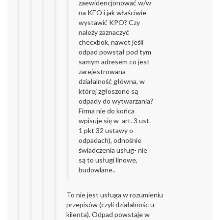
zaewidencjonować w/w
na KEO i jak właściwie
wystawić KPO? Czy
należy zaznaczyć
checxbok, nawet jeśli
odpad powstał pod tym
samym adresem co jest
zarejestrowana
działalność główna, w
której zgłoszone są
odpady do wytwarzania?
Firma nie do końca
wpisuje się w art. 3 ust.
1 pkt 32 ustawy o
odpadach), odnośnie
świadczenia usług- nie
są to usługi linowe,
budowlane..
To nie jest usługa w rozumieniu
przepisów (czyli działalnośc u
kilenta). Odpad powstaje w