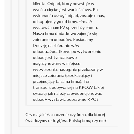
klienta.
Odpad, który powstaje w
wyniku cięcia- jest wartościowy. Po
wykonaniu usługi odpad, zostaje u nas,
odkupujemy go od firmy. Firma A
wystawia nam FV sprzedaży złomu.
Nasza firma dodatkowo zajmuje się
zbieraniem odpadów. Posiadamy
Decyzję na zbieranie w/w
odpadu..
Dodatkowo po wytworzeniu
odpad jest tymczasowo
magazynowany w miejscu
wytworzenia, następnie przekazany w
miejsce zbierania (przekazujący i
przejmujący ta sama firma). Ten
transport odbywa się na KPO.
W takiej
sytuacji jak należy zaewidencjonować
odpad+ wystawić poprawnie KPO?
Czy ma jakieś znaczenie czy firma, dla której
świadczymy usługi jest Polską firmą czy nie?