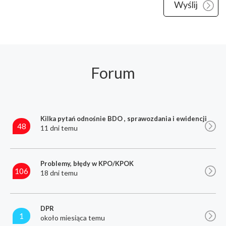
Forum
Kilka pytań odnośnie BDO , sprawozdania i ewidencji
48
11 dni temu
Problemy, błędy w KPO/KPOK
106
18 dni temu
DPR
1
około miesiąca temu