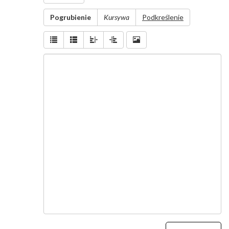
Wiadomość
Pogrubienie
Kursywa
Podkreślenie