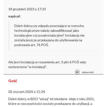
18 grudzień 2023 o 17:35
napisał:
Dzień dobry,
czy odpady powstające w rozruchu
technologicznym należy zakwalifikować jako
instalacyjne czy pozainstalacyjne? Instalacja nie
została jeszcze przekazana do użytkowania na
podstawie art. 76 POŚ.
Ale jest instalacją w rozumieniu art. 3 pkt 6 POŚ więc
wytworzone "w instalacji".
odpowiedz
Gość
02 styczeń 2024 o 11:24
Dzień dobry,
w BDO "wiszą" mi niezdane oleje z roku 2021,
które w rzeczywistości zostały przekazane do utylizacji, a