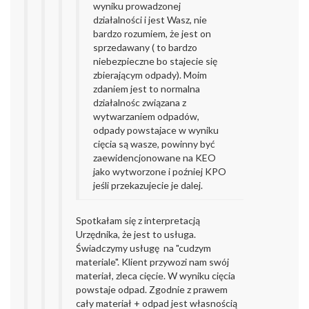
wyniku prowadzonej
działalności i jest Wasz, nie
bardzo rozumiem, że jest on
sprzedawany ( to bardzo
niebezpieczne bo stajecie się
zbierającym odpady). Moim
zdaniem jest to normalna
działalnośc związana z
wytwarzaniem odpadów,
odpady powstajace w wyniku
cięcia są wasze, powinny być
zaewidencjonowane na KEO
jako wytworzone i poźniej KPO
jeśli przekazujecie je dalej.
Spotkałam się z interpretacją
Urzędnika, że jest to usługa.
Świadczymy usługę na "cudzym
materiale". Klient przywozi nam swój
materiał, zleca cięcie. W wyniku cięcia
powstaje odpad. Zgodnie z prawem
cały materiał + odpad jest własnością