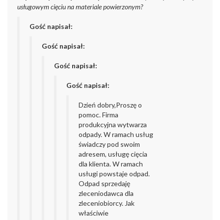
usługowym cięciu na materiale powierzonym?
Gość napisał:
Gość napisał:
Gość napisał:
Gość napisał:
Dzień dobry,
Proszę o
pomoc. Firma
produkcyjna wytwarza
odpady. W ramach usług
świadczy pod swoim
adresem, usługę cięcia
dla klienta. W ramach
usługi powstaje odpad.
Odpad sprzedaję
zleceniodawca dla
zleceniobiorcy. Jak
właściwie