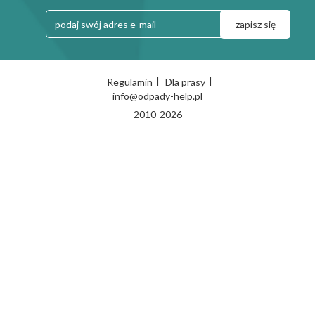
|
|
Regulamin
Dla prasy
info@odpady-help.pl
2010-2026