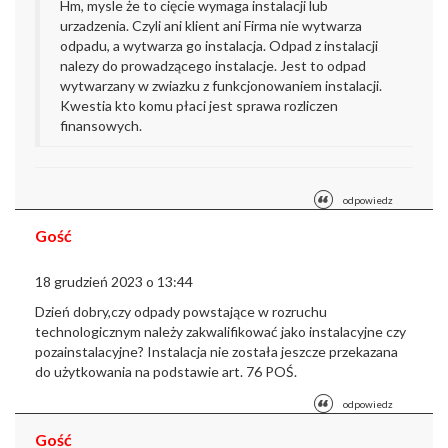
Hm, mysle że to cięcie wymaga instalacji lub
urzadzenia. Czyli ani klient ani Firma nie wytwarza
odpadu, a wytwarza go instalacja. Odpad z instalacji
nalezy do prowadzącego instalacje. Jest to odpad
wytwarzany w zwiazku z funkcjonowaniem instalacji.
Kwestia kto komu płaci jest sprawa rozliczen
finansowych.
odpowiedz
Gość
18 grudzień 2023 o 13:44
Dzień dobry,
czy odpady powstające w rozruchu
technologicznym należy zakwalifikować jako instalacyjne czy
pozainstalacyjne? Instalacja nie została jeszcze przekazana
do użytkowania na podstawie art. 76 POŚ.
odpowiedz
Gość