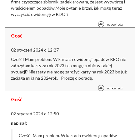
firma czyszczącą zbiornik zadeklarowała, że jest wytwórcą i
właścicielem odpadów.
Moje pytanie brzmi, jak mogę teraz
wyczyścić ewidencję w BDO ?
odpowiedz
Gość
02 styczeń 2024 o 12:27
Cześć! Mam problem. W kartach ewidencji opadów KEO nie
założyłam karty za rok 2023 i co mogę zrobić w takiej
sytuacji? Niestety nie mogę założyć karty na rok 2023 bo już
zaciąga mi ją na 2024rok. Proszę o poradę.
odpowiedz
Gość
02 styczeń 2024 o 12:50
napisał:
Cześć! Mam problem. W kartach ewidencji opadów