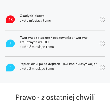
Osady ściekowe
68
około miesiąca temu
Tworzywa sztuczne / opakowania z tworzyw
sztucznych w BDO
5
około 2 miesiące temu
Papier śliski po naklejkach - jaki kod ? klasyfikacja?
4
około 2 miesiące temu
Prawo - z ostatniej chwili