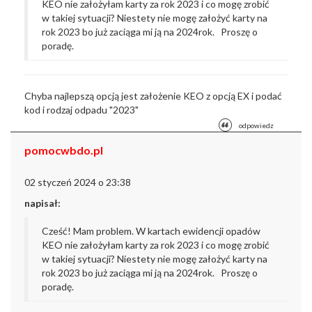
KEO nie założyłam karty za rok 2023 i co mogę zrobić
w takiej sytuacji? Niestety nie mogę założyć karty na
rok 2023 bo już zaciąga mi ją na 2024rok. Proszę o
poradę.
Chyba najlepszą opcją jest założenie KEO z opcją EX i podać
kod i rodzaj odpadu "2023"
odpowiedz
pomocwbdo.pl
02 styczeń 2024 o 23:38
napisał:
Cześć! Mam problem. W kartach ewidencji opadów
KEO nie założyłam karty za rok 2023 i co mogę zrobić
w takiej sytuacji? Niestety nie mogę założyć karty na
rok 2023 bo już zaciąga mi ją na 2024rok. Proszę o
poradę.