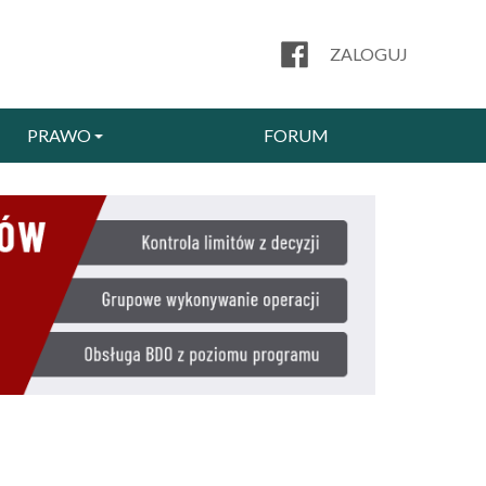
ZALOGUJ
PRAWO
FORUM