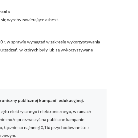
tania
 się wyroby zawierające azbest.
10 r. w sprawie wymagań w zakresie wykorzystywania
b urządzeń, w których były lub są wykorzystywane
oniczny publicznej kampanii edukacyjnej.
ętu elektrycznego i elektronicznego, w ramach
nie może przeznaczyć na publiczne kampanie
 łącznie co najmniej 0,1% przychodów netto z
darzowym.