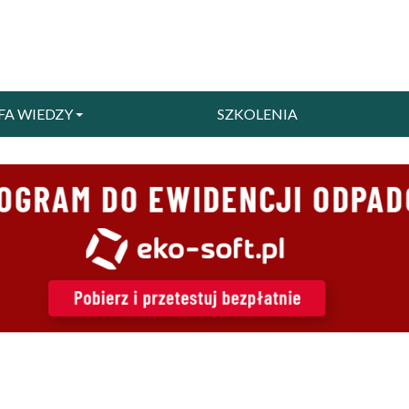
FA WIEDZY
SZKOLENIA