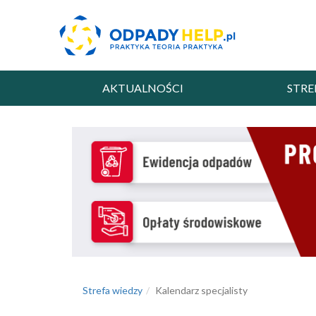
AKTUALNOŚCI
STRE
Strefa wiedzy
Kalendarz specjalisty