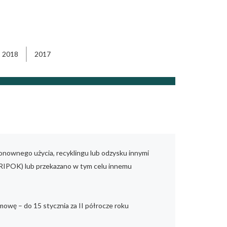
2018
2017
nownego użycia, recyklingu lub odzysku innymi
RIPOK) lub przekazano w tym celu innemu
mowę – do 15 stycznia za II półrocze roku