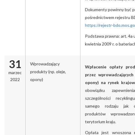
Dokumenty powinny być pr
pośrednictwem rejestru 
https://rejestr-bdo.mos.go
Podstawa prawna: art. 4a 
kwietnia 2009 r. o bateria
31
Wprowadzający
Wpłacenie opłaty prod
produkty (np. oleje,
marzec
przez wprowadzających 
2022
opony)
opony) na rynek krajow
obowiązku zapewnie
szczególności recyklin
samego rodzaju jak 
produktów wprowadzo
terytorium kraju.
Opłata jest wnoszona 