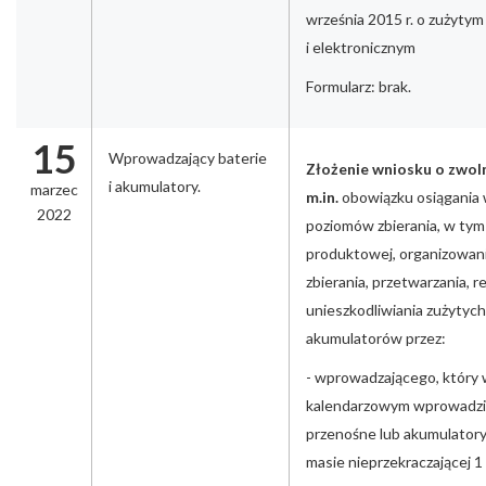
września 2015 r. o zużytym
i elektronicznym
Formularz: brak.
15
Wprowadzający baterie
Złożenie wniosku o zwolni
i akumulatory.
marzec
m.in.
obowiązku osiągani
2022
poziomów zbierania, w tym
produktowej, organizowani
zbierania, przetwarzania, re
unieszkodliwiania zużytych
akumulatorów przez:
- wprowadzającego, który
kalendarzowym wprowadził
przenośne lub akumulatory
masie nieprzekraczającej 1