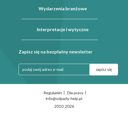
Wydarzenia branżowe
Interpretacje i wytyczne
Zapisz się na bezpłatny newsletter
|
|
Regulamin
Dla prasy
info@odpady-help.pl
2010-2026