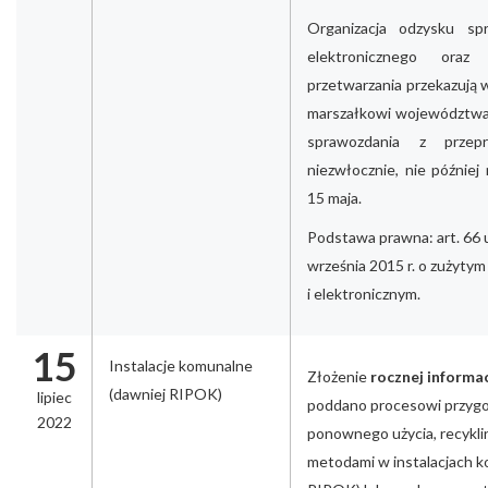
Organizacja odzysku spr
elektronicznego oraz
przetwarzania przekazują
marszałkowi województwa 
sprawozdania z przep
niezwłocznie, nie później
15 maja.
Podstawa prawna: art. 66 u
września 2015 r. o zużytym
i elektronicznym.
15
Instalacje komunalne
Złożenie
rocznej informa
(dawniej RIPOK)
lipiec
poddano procesowi przyg
2022
ponownego użycia, recykli
metodami w instalacjach k