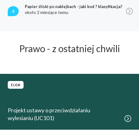
Papier śliski po naklejkach - jaki kod ? klasyfikacja?
4
około 2 miesiące temu
Prawo - z ostatniej chwili
EUDR
Projekt ustawy o przeciwdziałaniu
wylesianiu (UC101)