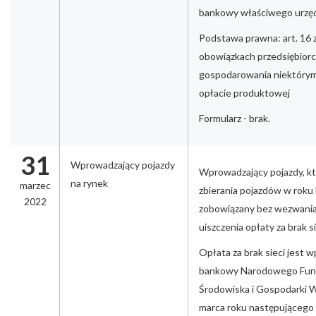
bankowy właściwego urzę
Podstawa prawna: art. 16 z
obowiązkach przedsiębior
gospodarowania niektórym
opłacie produktowej
Formularz - brak.
31
Wprowadzający pojazdy
Wprowadzający pojazdy, któ
na rynek
marzec
zbierania pojazdów w roku
2022
zobowiązany bez wezwania 
uiszczenia opłaty za brak si
Opłata za brak sieci jest 
bankowy Narodowego Fun
Środowiska i Gospodarki W
marca roku następującego 