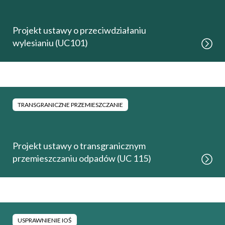
Projekt ustawy o przeciwdziałaniu
wylesianiu (UC101)
TRANSGRANICZNE PRZEMIESZCZANIE
Projekt ustawy o transgranicznym
przemieszczaniu odpadów (UC 115)
USPRAWNIENIE IOŚ