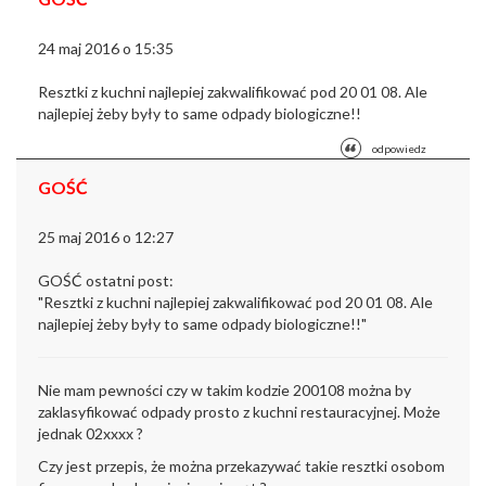
24 maj 2016 o 15:35
Resztki z kuchni najlepiej zakwalifikować pod 20 01 08. Ale
najlepiej żeby były to same odpady biologiczne!!
odpowiedz
GOŚĆ
25 maj 2016 o 12:27
GOŚĆ ostatni post:
"Resztki z kuchni najlepiej zakwalifikować pod 20 01 08. Ale
najlepiej żeby były to same odpady biologiczne!!"
Nie mam pewności czy w takim kodzie 200108 można by
zaklasyfikować odpady prosto z kuchni restauracyjnej. Może
jednak 02xxxx ?
Czy jest przepis, że można przekazywać takie resztki osobom