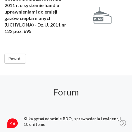
2011 r. o systemie handlu
uprawnieniami do emisji
gazów cieplarnianych
(UCHYLONA) - Dz.U. 2011 nr
122 poz. 695
Powrót
Forum
Kilka pytań odnośnie BDO , sprawozdania i ewidencji
48
10 dni temu