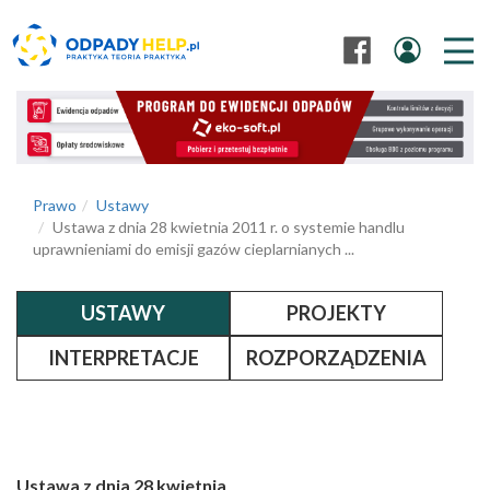
Prawo
Ustawy
Ustawa z dnia 28 kwietnia 2011 r. o systemie handlu
uprawnieniami do emisji gazów cieplarnianych ...
USTAWY
PROJEKTY
INTERPRETACJE
ROZPORZĄDZENIA
Ustawa z dnia 28 kwietnia