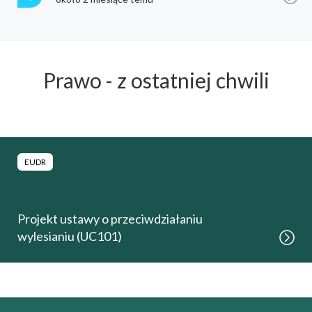
Prawo - z ostatniej chwili
EUDR
Projekt ustawy o przeciwdziałaniu
wylesianiu (UC101)