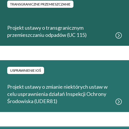
TRANSGRANICZNE PRZEMIESZCZANIE
Projekt ustawy o transgranicznym
przemieszczaniu odpadów (UC 115)
USPRAWNIENIE IOŚ
Projekt ustawy o zmianie niektórych ustaw w
celu usprawnienia działań Inspekcji Ochrony
Środowiska (UDER81)