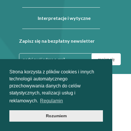
Interpretacje i wytyczne
Zapisz się na bezpłatny newsletter
Strona korzysta z plików cookies i innych
technologii automatycznego
|
|
Regulamin
Dla prasy
przechowywania danych do celów
info@odpady-help.pl
statystycznych, realizacji usług i
2010-2026
reklamowych.
Regulamin
Rozumiem