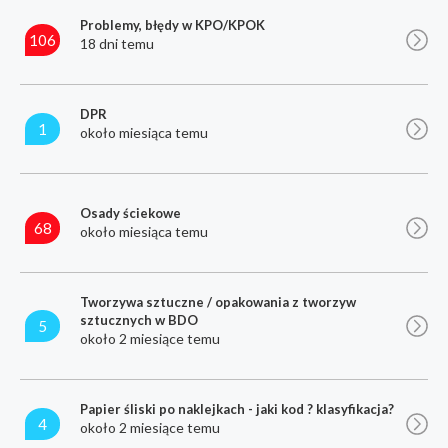
Problemy, błędy w KPO/KPOK
106
18 dni temu
DPR
1
około miesiąca temu
Osady ściekowe
68
około miesiąca temu
Tworzywa sztuczne / opakowania z tworzyw
sztucznych w BDO
5
około 2 miesiące temu
Papier śliski po naklejkach - jaki kod ? klasyfikacja?
4
około 2 miesiące temu