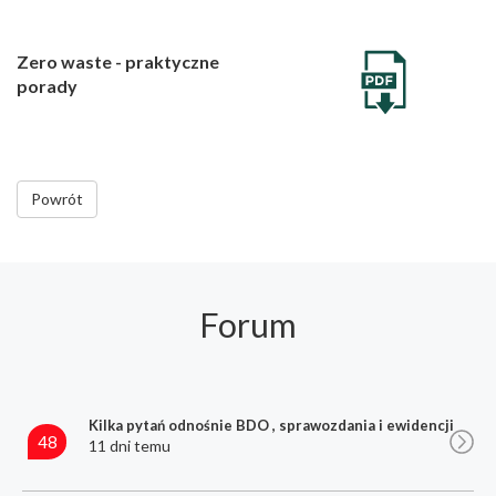
Zero waste - praktyczne
porady
Powrót
Forum
Kilka pytań odnośnie BDO , sprawozdania i ewidencji
48
11 dni temu