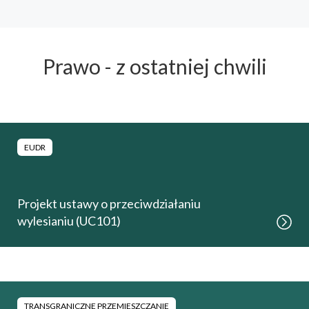
Prawo - z ostatniej chwili
EUDR
Projekt ustawy o przeciwdziałaniu
wylesianiu (UC101)
TRANSGRANICZNE PRZEMIESZCZANIE