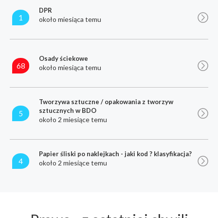
DPR
1
około miesiąca temu
Osady ściekowe
68
około miesiąca temu
Tworzywa sztuczne / opakowania z tworzyw
sztucznych w BDO
5
około 2 miesiące temu
Papier śliski po naklejkach - jaki kod ? klasyfikacja?
4
około 2 miesiące temu