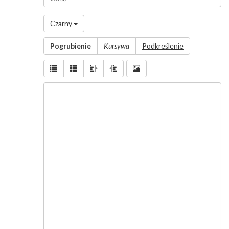
użytkownika
*
Czarny
Wiadomość
Pogrubienie
Kursywa
Podkreślenie