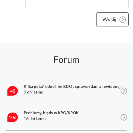
Forum
Kilka pytań odnośnie BDO , sprawozdania i ewidencji
48
9 dni temu
Problemy, błędy w KPO/KPOK
106
16 dni temu