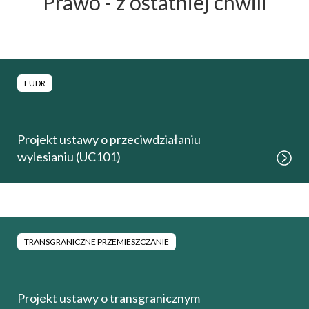
Prawo - z ostatniej chwili
EUDR
Projekt ustawy o przeciwdziałaniu
wylesianiu (UC101)
TRANSGRANICZNE PRZEMIESZCZANIE
Projekt ustawy o transgranicznym