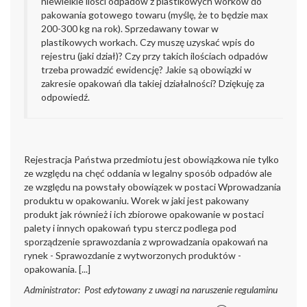
niewielkie ilości odpadów z plastikowych worków do
pakowania gotowego towaru (myślę, że to będzie max
200-300 kg na rok). Sprzedawany towar w
plastikowych workach. Czy muszę uzyskać wpis do
rejestru (jaki dział)? Czy przy takich ilościach odpadów
trzeba prowadzić ewidencję? Jakie są obowiązki w
zakresie opakowań dla takiej działalności? Dziękuję za
odpowiedź.
Rejestracja Państwa przedmiotu jest obowiązkowa nie tylko
ze względu na chęć oddania w legalny sposób odpadów ale
ze względu na powstały obowiązek w postaci Wprowadzania
produktu w opakowaniu. Worek w jaki jest pakowany
produkt jak również i ich zbiorowe opakowanie w postaci
palety i innych opakowań typu stercz podlega pod
sporządzenie sprawozdania z wprowadzania opakowań na
rynek - Sprawozdanie z wytworzonych produktów -
opakowania. [...]
Administrator: Post edytowany z uwagi na naruszenie regulaminu