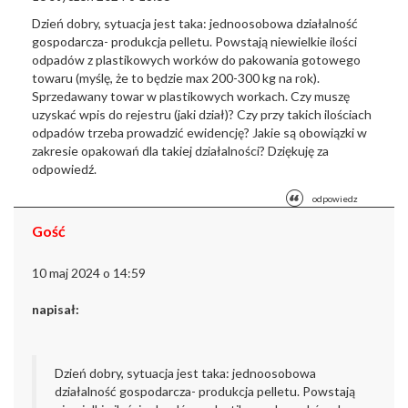
Dzień dobry, sytuacja jest taka: jednoosobowa działalność
gospodarcza- produkcja pelletu. Powstają niewielkie ilości
odpadów z plastikowych worków do pakowania gotowego
towaru (myślę, że to będzie max 200-300 kg na rok).
Sprzedawany towar w plastikowych workach. Czy muszę
uzyskać wpis do rejestru (jaki dział)? Czy przy takich ilościach
odpadów trzeba prowadzić ewidencję? Jakie są obowiązki w
zakresie opakowań dla takiej działalności? Dziękuję za
odpowiedź.
odpowiedz
Gość
10 maj 2024 o 14:59
napisał:
Dzień dobry, sytuacja jest taka: jednoosobowa
działalność gospodarcza- produkcja pelletu. Powstają