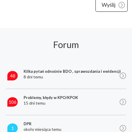
Forum
Kilka pytań odnośnie BDO , sprawozdania i ewidencji
48
8 dni temu
Problemy, błędy w KPO/KPOK
106
15 dni temu
DPR
1
około miesiąca temu