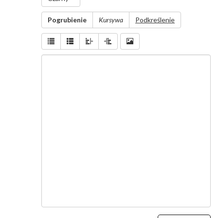
Wiadomość
Pogrubienie
Kursywa
Podkreślenie