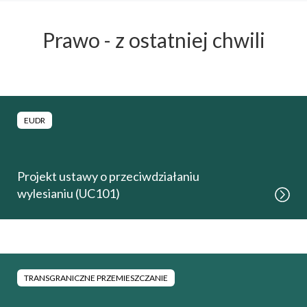
Prawo - z ostatniej chwili
EUDR
Projekt ustawy o przeciwdziałaniu
wylesianiu (UC101)
TRANSGRANICZNE PRZEMIESZCZANIE