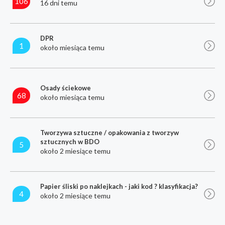
106
16 dni temu
DPR
1
około miesiąca temu
Osady ściekowe
68
około miesiąca temu
Tworzywa sztuczne / opakowania z tworzyw
sztucznych w BDO
5
około 2 miesiące temu
Papier śliski po naklejkach - jaki kod ? klasyfikacja?
4
około 2 miesiące temu