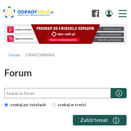
Forum
OPAKOWANIA
Forum
szukaj po tytułach
szukaj w treści
Załóż temat