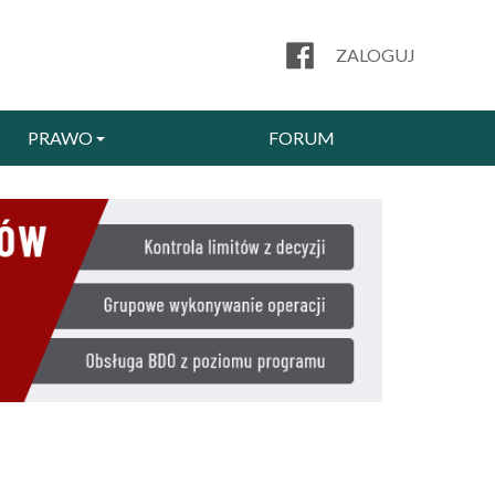
ZALOGUJ
PRAWO
FORUM