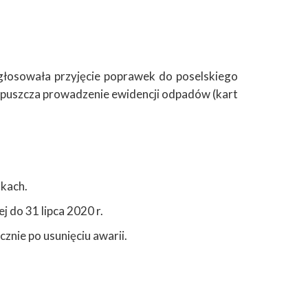
głosowała przyjęcie poprawek do poselskiego
opuszcza prowadzenie ewidencji odpadów (kart
kach.
 do 31 lipca 2020 r.
nie po usunięciu awarii.