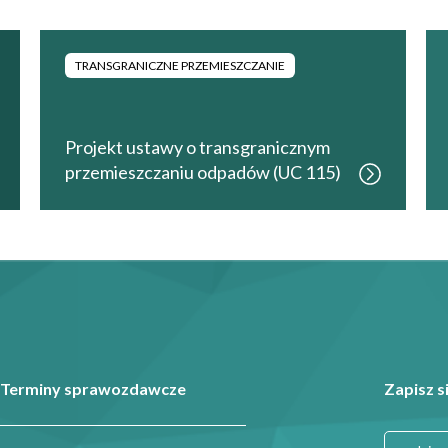
TRANSGRANICZNE PRZEMIESZCZANIE
Projekt ustawy o transgranicznym
przemieszczaniu odpadów (UC 115)
Terminy sprawozdawcze
Zapisz s