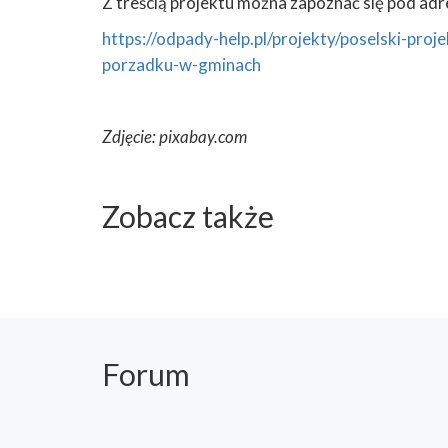
Z treścią projektu można zapoznać się pod ad
https://odpady-help.pl/projekty/poselski-pr
porzadku-w-gminach
Zdjęcie: pixabay.com
Zobacz także
Forum