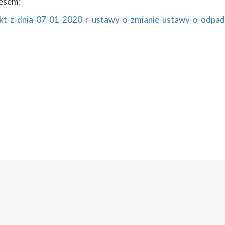
resem:
ojekt-z-dnia-07-01-2020-r-ustawy-o-zmianie-ustawy-o-odpa