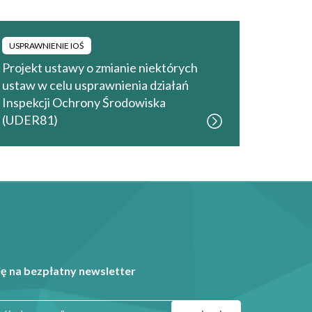
USPRAWNIENIE IOŚ
Projekt ustawy o zmianie niektórych
ustaw w celu usprawnienia działań
Inspekcji Ochrony Środowiska
(UDER81)
ię na bezpłatny newsletter