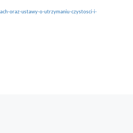
dach-oraz-ustawy-o-utrzymaniu-czystosci-i-