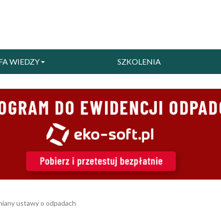
FA WIEDZY
SZKOLENIA
zmiany ustawy o odpadach