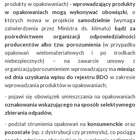
produkty w opakowaniach)
- wprowadzający produkty
w opakowaniach mogą wykonywać obowiązki
, o
których mowa w projekcie
samodzielnie
(wymaga
zatwierdzenia przez Ministra ds. klimatu)
bądź za
pośrednictwem organizacji odpowiedzialności
producentów albo tzw. porozumienia
(w przypadku
opakowań wielomateriałowych i po środkach
niebezpiecznych) – na zawarcie umowy z
organizacją/porozumieniem wprowadzający ma
miesiąc
od dnia uzyskania wpisu do rejestru BDO
w zakresie
wprowadzania produktów w opakowaniach;
- pojawi się obowiązek umieszczania na opakowaniach
oznakowania wskazującego na sposób selektywnego
zbierania odpadów,
- podział strumienia opakowań na
konsumenckie
oraz
pozostałe
(np. z dystrybucji czy przemysłu), co pociąga