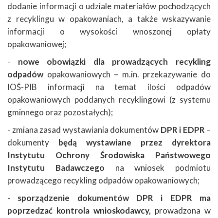
dodanie informacji o udziale materiałów pochodzących
z recyklingu w opakowaniach, a także wskazywanie
informacji o wysokości wnoszonej opłaty
opakowaniowej;
-
nowe obowiązki dla prowadzących recykling
odpadów
opakowaniowych – m.in. przekazywanie do
IOŚ-PIB informacji na temat ilości odpadów
opakowaniowych poddanych recyklingowi (z systemu
gminnego oraz pozostałych);
- zmiana zasad wystawiania dokumentów
DPR i EDPR
–
dokumenty
będą wystawiane przez dyrektora
Instytutu Ochrony Środowiska Państwowego
Instytutu Badawczego
na wniosek podmiotu
prowadzącego recykling odpadów opakowaniowych;
- sporządzenie dokumentów DPR i EDPR ma
poprzedzać kontrola wnioskodawcy,
prowadzona w