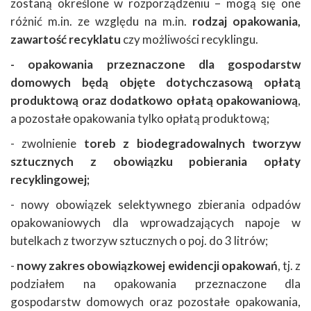
zostaną określone w rozporządzeniu – mogą się one
różnić m.in. ze względu na m.in.
rodzaj opakowania,
zawartość recyklatu
czy możliwości recyklingu.
- opakowania przeznaczone dla gospodarstw
domowych będą objęte dotychczasową opłatą
produktową oraz dodatkowo opłatą opakowaniową
,
a pozostałe opakowania tylko opłatą produktową;
- zwolnienie
toreb z biodegradowalnych tworzyw
sztucznych z obowiązku pobierania opłaty
recyklingowej;
- nowy obowiązek selektywnego zbierania odpadów
opakowaniowych dla wprowadzających napoje w
butelkach z tworzyw sztucznych o poj. do 3 litrów;
-
nowy zakres obowiązkowej ewidencji opakowań
, tj. z
podziałem na opakowania przeznaczone dla
gospodarstw domowych oraz pozostałe opakowania,