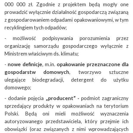
000 000 zł. Zgodnie z projektem będą mogły one
prowadzić wyłącznie działalność gospodarczą związaną
z gospodarowaniem odpadami opakowaniowymi, w tym
recyklingiem tych odpadów;
- możliwość podpisywania porozumienia przez
organizację samorządu gospodarczego wyłącznie z
Ministrem właściwym ds. klimatu;
-
nowe definicje
, m.in.
opakowanie przeznaczone dla
gospodarstw domowych
, tworzywo sztuczne
ulegające biodegradacji, detergent do użytku
domowego;
- dodanie pojęcia
„producent” -
podmiot zagraniczny
sprzedający produkty w opakowaniach na terytorium
Polski. Będą oni mieli możliwość wyznaczenia
autoryzowanego przedstawiciela, który przejmie ich
obowiązki (oraz związanych z nimi wprowadzających