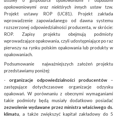
ustawy o gospodarce opakowaniami i odpadami
opakowaniowymi oraz niektórych innych ustaw
tzw.
Projekt ustawy ROP (UC81). Projekt zakłada
wprowadzenie zapowiadanego od dawna systemu
rozszerzonej odpowiedzialności producenta, w skrócie:
ROP. Zapisy projektu obejmują podmioty
wprowadzające opakowania, czyli udostępniające po raz
pierwszy na rynku polskim opakowania lub produkty w
opakowaniach.
Podsumowanie najważniejszych założeń projektu
przedstawiamy poniżej:
-
organizacje odpowiedzialności producentów
–
zastępujące dotychczasowe organizacje odzysku
opakowań. W porównaniu z obecnymi wymaganiami
takie podmioty będą musiały dodatkowo posiadać
zezwolenie wydawane przez ministra właściwego ds.
klimatu
, a także zwiększyć kapitał zakładowy do 5