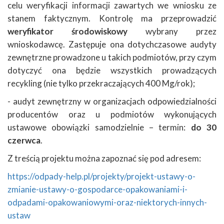
celu weryfikacji informacji zawartych we wniosku ze
stanem faktycznym. Kontrolę ma przeprowadzić
weryfikator środowiskowy
wybrany przez
wnioskodawcę. Zastępuje ona dotychczasowe audyty
zewnętrzne prowadzone u takich podmiotów, przy czym
dotyczyć ona będzie wszystkich prowadzących
recykling (nie tylko przekraczających 400 Mg/rok);
- audyt zewnętrzny w organizacjach odpowiedzialności
producentów oraz u podmiotów wykonujących
ustawowe obowiązki samodzielnie – termin:
do 30
czerwca
.
Z treścią projektu można zapoznać się pod adresem:
https://odpady-help.pl/projekty/projekt-ustawy-o-
zmianie-ustawy-o-gospodarce-opakowaniami-i-
odpadami-opakowaniowymi-oraz-niektorych-innych-
ustaw