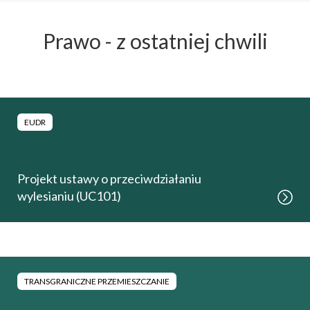
Prawo - z ostatniej chwili
EUDR
Projekt ustawy o przeciwdziałaniu
wylesianiu (UC101)
TRANSGRANICZNE PRZEMIESZCZANIE