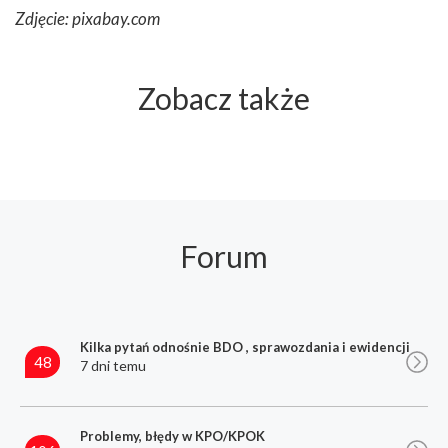
Zdjęcie: pixabay.com
Zobacz także
Forum
Kilka pytań odnośnie BDO , sprawozdania i ewidencji
48
7 dni temu
Problemy, błędy w KPO/KPOK